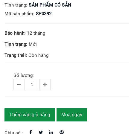
Tình trạng:
SẢN PHẨM CÓ SẴN
Mã sản phẩm:
SP0392
Bảo hành:
12 tháng
Tình trạng:
Mới
Trạng thái:
Còn hàng
Số lượng:
Thêm vào giỏ hàng
Mua ngay
Chia sẻ :