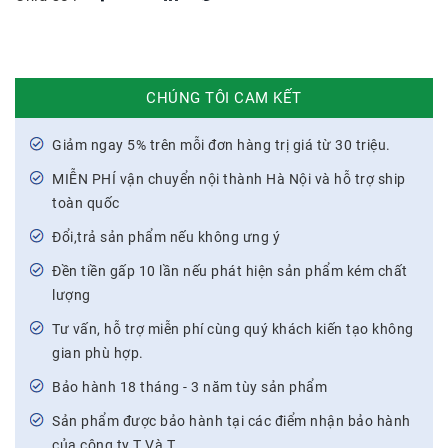
CHÚNG TÔI CAM KẾT
Giảm ngay 5% trên mỗi đơn hàng trị giá từ 30 triệu.
MIỄN PHÍ vận chuyển nội thành Hà Nội và hỗ trợ ship
toàn quốc
Đổi,trả sản phẩm nếu không ưng ý
Đền tiền gấp 10 lần nếu phát hiện sản phẩm kém chất
lượng
Tư vấn, hỗ trợ miễn phí cùng quý khách kiến tạo không
gian phù hợp.
Bảo hành 18 tháng - 3 năm tùy sản phẩm
Sản phẩm được bảo hành tại các điểm nhận bảo hành
của công ty T Và T