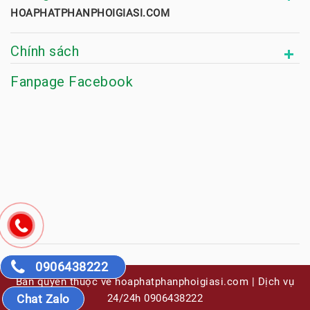
HOAPHATPHANPHOIGIASI.COM
Chính sách
Fanpage Facebook
0906438222
Bản quyền thuộc về hoaphatphanphoigiasi.com | Dịch vụ
24/24h 0906438222
Chat Zalo