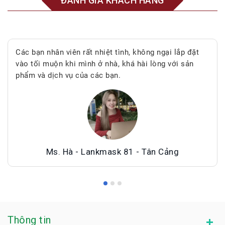
ĐÁNH GIÁ KHÁCH HÀNG
Các bạn nhân viên rất nhiệt tình, không ngại lắp đặt
vào tối muộn khi mình ở nhà, khá hài lòng với sản
phẩm và dịch vụ của các bạn.
Ms. Hà - Lankmask 81 - Tân Cảng
Thông tin