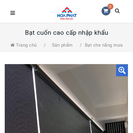
0
Bạt cuốn cao cấp nhập khẩu
Trang chủ
/
Sản phẩm
/
Bạt che nắng mưa