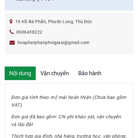
19 Hồ Bá Phấn, Phước Long, Thủ Đức
0906438222
hoaphatphanphoigiasi@gmail.com
Nội dung
Vận chuyển
Bảo hành
Đơn giá tính theo m2 mái hoàn thiện (Chưa bao gồm
VAT).
Đơn giá đã bao gồm: Chi phí khảo sát, vận chuyển
và lắp đặt
Thích hợp gia đình, nhà hàng, trường học, văn phòng.