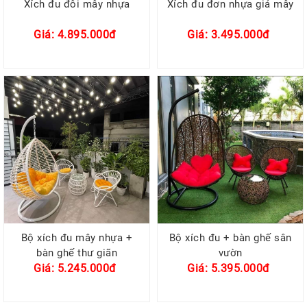
Xích đu đôi mây nhựa
Xích đu đơn nhựa giả mây
Giá: 4.895.000đ
Giá: 3.495.000đ
Bộ xích đu mây nhựa +
Bộ xích đu + bàn ghế sân
bàn ghế thư giãn
vườn
Giá: 5.245.000đ
Giá: 5.395.000đ