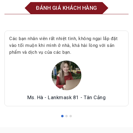
ĐÁNH GIÁ KHÁCH HÀNG
Các bạn nhân viên rất nhiệt tình, không ngại lắp đặt
vào tối muộn khi mình ở nhà, khá hài lòng với sản
phẩm và dịch vụ của các bạn.
Ms. Hà - Lankmask 81 - Tân Cảng