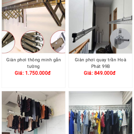
Giàn phơi thông minh gắn
Giàn phơi quay trần Hoà
tường
Phát 99B
Giá: 1.750.000đ
Giá: 849.000đ