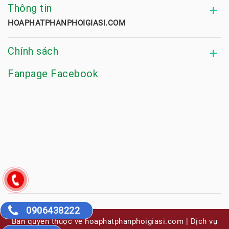
Thông tin
HOAPHATPHANPHOIGIASI.COM
Chính sách
Fanpage Facebook
0906438222
Bản quyền thuộc về hoaphatphanphoigiasi.com | Dịch vụ