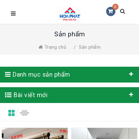
0
Sản phẩm
Trang chủ
/
Sản phẩm
Danh mục sản phẩm
Bài viết mới