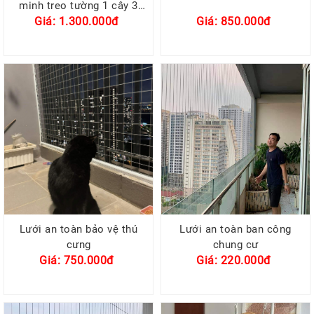
minh treo tường 1 cây 3
Giá: 1.300.000đ
đốt
Giá: 850.000đ
Lưới an toàn bảo vệ thú
Lưới an toàn ban công
cưng
chung cư
Giá: 750.000đ
Giá: 220.000đ