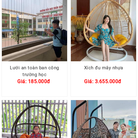
Lưới an toàn ban công
Xích đu mây nhựa
trường học
Giá: 185.000đ
Giá: 3.655.000đ