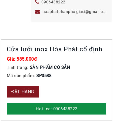
0906438222
hoaphatphanphoigiasi@gmail.com
Cửa lưới inox Hòa Phát cố định
Giá: 585.000đ
Tình trạng:
SẢN PHẨM CÓ SẴN
Mã sản phẩm:
SP0588
ĐẶT HÀNG
Hotline: 0906438222