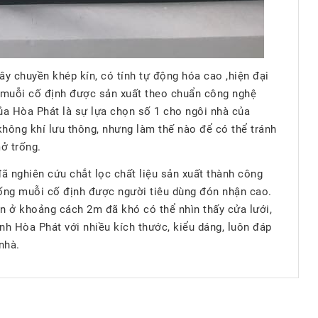
y chuyền khép kín, có tính tự động hóa cao ,hiện đại
ng muỗi cố định được sản xuất theo chuẩn công nghệ
của Hòa Phát là sự lựa chọn số 1 cho ngôi nhà của
hông khí lưu thông, nhưng làm thế nào để có thể tránh
ở trống.
ã nghiên cứu chắt lọc chất liệu sản xuất thành công
ống muỗi cố định được người tiêu dùng đón nhận cao.
ìn ở khoảng cách 2m đã khó có thể nhìn thấy cửa lưới,
ịnh Hòa Phát với nhiều kích thước, kiểu dáng, luôn đáp
nhà.