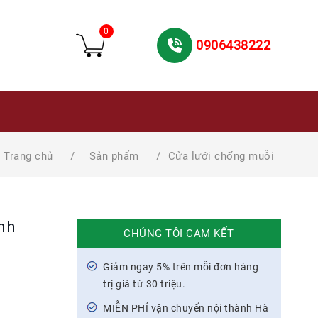
0
0906438222
Trang chủ
/
Sản phẩm
/
Cửa lưới chống muỗi
nh
CHÚNG TÔI CAM KẾT
Giảm ngay 5% trên mỗi đơn hàng
trị giá từ 30 triệu.
MIỄN PHÍ vận chuyển nội thành Hà