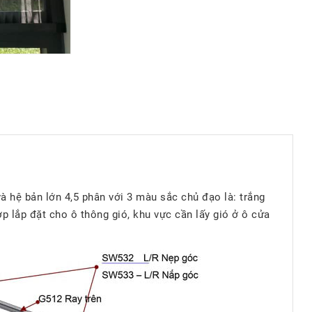
 hệ bản lớn 4,5 phân với 3 màu sắc chủ đạo là: trắng
p lắp đặt cho ô thông gió, khu vực cần lấy gió ở ô cửa