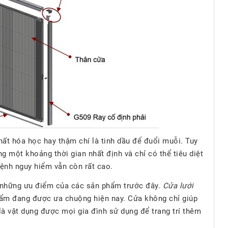
ất hóa học hay thậm chí là tinh dầu để đuổi muỗi. Tuy
g một khoảng thời gian nhất định và chỉ có thể tiêu diệt
bệnh nguy hiểm vẫn còn rất cao.
c những ưu điểm của các sản phẩm trước đây.
Cửa lưới
hẩm đang được ưa chuộng hiện nay. Cửa không chỉ giúp
à vật dụng được mọi gia đình sử dụng để trang trí thêm