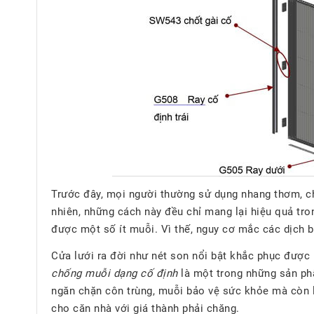
Trước đây, mọi người thường sử dụng nhang thơm, ch
nhiên, những cách này đều chỉ mang lại hiệu quả tron
được một số ít muỗi. Vì thế, nguy cơ mắc các dịch 
Cửa lưới ra đời như nét son nổi bật khắc phục đượ
chống muỗi dạng cố định
là một trong những sản p
ngăn chặn côn trùng, muỗi bảo vệ sức khỏe mà còn l
cho căn nhà với giá thành phải chăng.