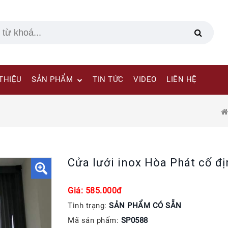
 THIỆU
SẢN PHẨM
TIN TỨC
VIDEO
LIÊN HỆ
Cửa lưới inox Hòa Phát cố đị
Giá: 585.000đ
Tình trạng:
SẢN PHẨM CÓ SẴN
Mã sản phẩm:
SP0588