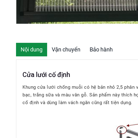
Nội dung
Vận chuyển
Bảo hành
Cửa lưới cố định
Khung cửa lưới chống muỗi có hệ bản nhỏ 2,5 phân và
bạc, trắng sữa và màu vân gỗ. Sản phẩm này thích hợ
cố định và dùng làm vách ngăn cũng rất tiện dụng.