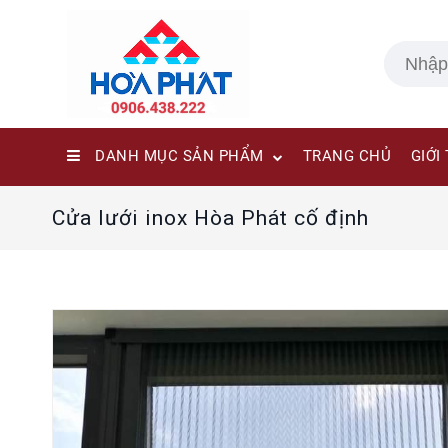
DANH MỤC SẢN PHẨM
TRANG CHỦ
GIỚI
Cửa lưới inox Hòa Phát cố định