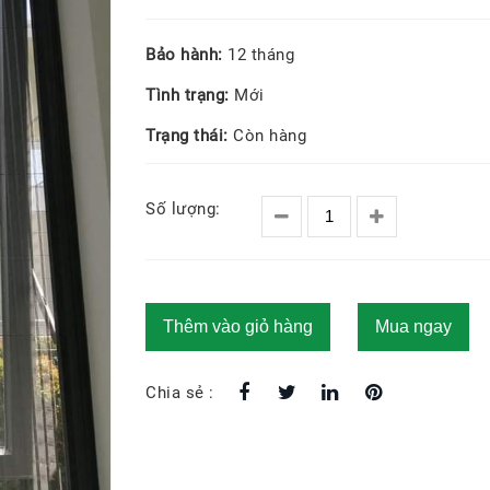
Bảo hành:
12 tháng
Tình trạng:
Mới
Trạng thái:
Còn hàng
Số lượng:
Thêm vào giỏ hàng
Mua ngay
Chia sẻ :