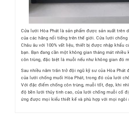
Cửa lưới Hòa Phát là sản phẩm được sản xuất trên dâ
của các hãng nổi tiếng trên thế giới. Cửa lưới chố
Châu âu với 100% vất liệu, thiết bị được nhập khẩu 
bạn. Bạn đang cần một không gian tháng mát nhiều k
côn trùng, đặc biệt là muỗi nếu như không gian đó m
Sau nhiều năm trăn trở đội ngũ kỹ sư của Hòa Phát đ
của lưới chống muối Hòa Phát, trong đó của lưới ch
Với đặc điểm chống côn trùng, muỗi tốt, đẹp, khi nh
độ bền lưới thủy tinh cao, của lưới chống muỗi cố đ
ứng được mọi kiểu thiết kế và phù hợp với mọi ngôi 