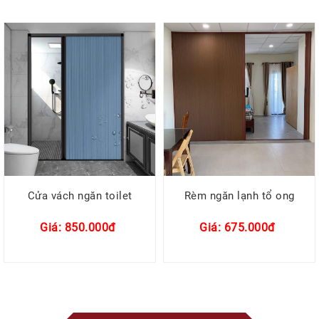
Cửa vách ngăn toilet
Rèm ngăn lạnh tổ ong
Giá: 850.000đ
Giá: 675.000đ