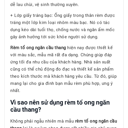
dễ lau chùi, vệ sinh thường xuyên.
+ Lớp giấy tráng bạc: Ống giấy trong thân rèm được
tráng một lớp kim loại nhôm màu bạc. Nó có tác
dụng kéo dài tuổi thọ, chống nước và ngăn ẩm mốc
gây ảnh hưởng tới sức khỏe người sử dụng.
Rèm tổ ong ngăn cầu thang
hiện nay được thiết kế
với màu sắc, mẫu mã rất đa dạng. Chúng giúp đáp
ứng tối đa nhu cầu của khách hàng. Nhà sản xuất
cũng có thể chủ động đo đạc và thiết kế sản phẩm
theo kích thước mà khách hàng yêu cầu. Từ đó, giúp
mang lại cho gia đình bạn mẫu rèm phù hợp, ưng ý
nhất.
Vì sao nên sử dụng rèm tổ ong ngăn
cầu thang?
Không phải ngẫu nhiên mà mẫu
rèm tổ ong ngăn cầu