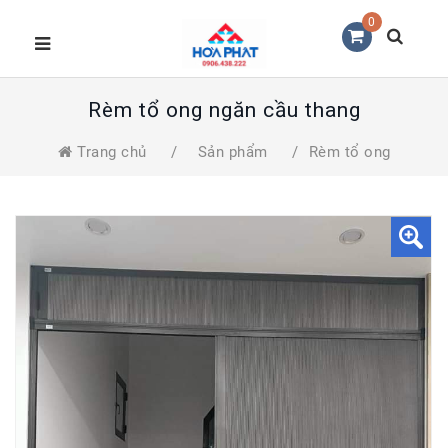
0
Rèm tổ ong ngăn cầu thang
Trang chủ
/
Sản phẩm
/
Rèm tổ ong