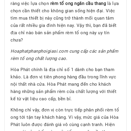
ràng việc lựa chọn
rèm tổ ong ngăn cầu thang
là lựa
chọn cần thiết cho không gian sống hiện đại. Việc
tìm mua thiết bị này cũng trở thành mối quan tâm
của rất nhiều gia đình hiện nay. Vậy thì, bạn đã biết
địa chỉ nào bán sản phẩm rèm tổ ong này uy tín
chưa?
Hoaphatphanphoigiasi.com cung cấp các sản phẩm
rèm tổ ong chất lượng cao.
Hòa Phát chính là địa chỉ số 1 dành cho bạn tham
khảo. Là đơn vị tiên phong hàng đầu trong lĩnh vực
nội thất nhà cửa. Hòa Phát mang đến cho khách
hàng những sản phẩm rèm cửa chất lượng với thiết
kế từ vật liệu cao cấp, bền bỉ.
Không chỉ vậy, đơn vị còn trực tiếp phân phối rèm tổ
ong tới tận tay khách hàng. Vì vậy, mức giá của Hòa
Phát luôn được đánh giá vô cùng cạnh tranh. Hiện