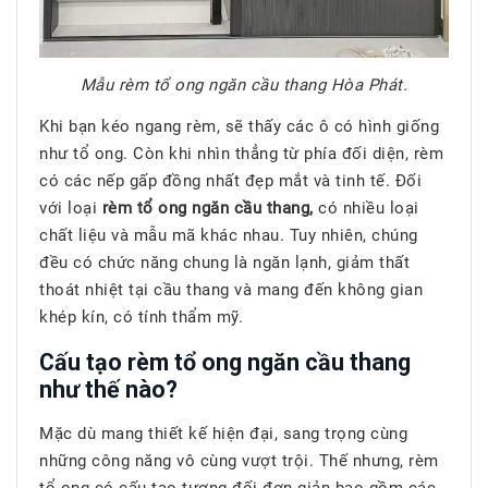
Mẫu rèm tổ ong ngăn cầu thang Hòa Phát.
Khi bạn kéo ngang rèm, sẽ thấy các ô có hình giống
như tổ ong. Còn khi nhìn thẳng từ phía đối diện, rèm
có các nếp gấp đồng nhất đẹp mắt và tinh tế. Đối
với loại
rèm tổ ong ngăn cầu thang,
có nhiều loại
chất liệu và mẫu mã khác nhau. Tuy nhiên, chúng
đều có chức năng chung là ngăn lạnh, giảm thất
thoát nhiệt tại cầu thang và mang đến không gian
khép kín, có tính thẩm mỹ.
Cấu tạo rèm tổ ong ngăn cầu thang
như thế nào?
Mặc dù mang thiết kế hiện đại, sang trọng cùng
những công năng vô cùng vượt trội. Thế nhưng, rèm
tổ ong có cấu tạo tương đối đơn giản bao gồm các