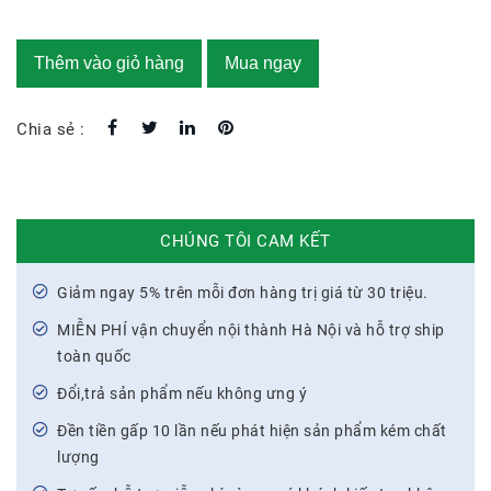
Thêm vào giỏ hàng
Mua ngay
Chia sẻ :
CHÚNG TÔI CAM KẾT
Giảm ngay 5% trên mỗi đơn hàng trị giá từ 30 triệu.
MIỄN PHÍ vận chuyển nội thành Hà Nội và hỗ trợ ship
toàn quốc
Đổi,trả sản phẩm nếu không ưng ý
Đền tiền gấp 10 lần nếu phát hiện sản phẩm kém chất
lượng