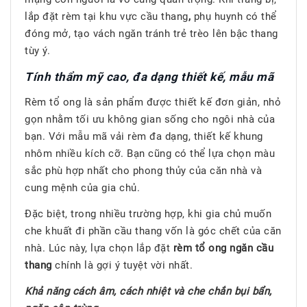
lắp đặt rèm tại khu vực cầu thang
,
phụ huynh có thể
đóng mở, tạo vách ngăn tránh trẻ trèo lên bậc thang
tùy ý.
Tính thẩm mỹ cao, đa dạng thiết kế, mẫu mã
Rèm tổ ong là sản phẩm được thiết kế đơn giản, nhỏ
gọn nhằm tối ưu không gian sống cho ngôi nhà của
bạn. Với mẫu mã vải rèm đa dạng, thiết kế khung
nhôm nhiều kích cỡ. Bạn cũng có thể lựa chọn màu
sắc phù hợp nhất cho phong thủy của căn nhà và
cung mệnh của gia chủ.
Đặc biệt, trong nhiều trường hợp, khi gia chủ muốn
che khuất đi phần cầu thang vốn là góc chết của căn
nhà. Lúc này, lựa chọn lắp đặt
rèm tổ ong ngăn cầu
thang
chính là gợi ý tuyệt vời nhất.
Khả năng cách âm, cách nhiệt và che chắn bụi bẩn,