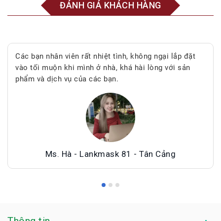
ĐÁNH GIÁ KHÁCH HÀNG
Các bạn nhân viên rất nhiệt tình, không ngại lắp đặt
vào tối muộn khi mình ở nhà, khá hài lòng với sản
phẩm và dịch vụ của các bạn.
Ms. Hà - Lankmask 81 - Tân Cảng