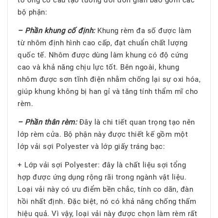
bộ phận:
– Phần khung cố định:
Khung rèm đa số được làm
từ nhôm định hình cao cấp, đạt chuẩn chất lượng
quốc tế. Nhôm được dùng làm khung có độ cứng
cao và khả năng chịu lực tốt. Bên ngoài, khung
nhôm được sơn tĩnh điện nhằm chống lại sự oxi hóa,
giúp khung không bị han gỉ và tăng tính thẩm mĩ cho
rèm.
– Phần thân rèm:
Đây là chi tiết quan trọng tạo nên
lớp rèm cửa. Bộ phận này được thiết kế gồm một
lớp vải sợi Polyester và lớp giấy tráng bạc:
+ Lớp vải sợi Polyester: đây là chất liệu sợi tổng
hợp được ứng dụng rộng rãi trong ngành vật liệu.
Loại vải này có ưu điểm bền chắc, tính co dãn, đàn
hồi nhất định. Đặc biệt, nó có khả năng chống thấm
hiệu quả. Vì vậy, loại vải này được chọn làm rèm rất