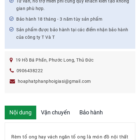
Tư vấn, hỗ trợ miễn phí cùng quý khách kiến tạo không
gian phù hợp.
Bảo hành 18 tháng - 3 năm tùy sản phẩm
Sản phẩm được bảo hành tại các điểm nhận bảo hành
của công ty T Và T
19 Hồ Bá Phấn, Phước Long, Thủ Đức
0906438222
hoaphatphanphoigiasi@gmail.com
Nội dung
Vận chuyển
Bảo hành
Rèm tổ ong hay vách ngăn tổ ong là món đồ nội thất