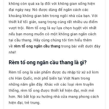
không còn quá xa lạ đối với không gian sống hiện
đại ngày nay. Nó được dùng để ngăn cách các
khoảng không gian bên trong ngôi nhà của bạn. Với
thiết kế tối giản, sang trọng cùng rất nhiều ưu điểm
vượt trội. Rèm tổ ong là sự lựa chọn tuyệt vời nhất
nếu bạn mong muốn có một không gian ngăn cách
tại cầu thang. Hãy cùng chúng tôi tìm hiểu thêm
về
rèm tổ ong ngăn cầu thang
trong bài viết dưới đây
nhé!
Rèm tổ ong ngăn cầu thang là gì?
Rèm tổ ong là sản phẩm được du nhập từ xứ sở kim
chi Hàn Quốc, mới phổ biến tại Việt Nam trong
những năm gần đây. Khác với các loại rèm truyền
thống, rèm tổ ong được thiết kế hiện đại, mới mẻ
hơn. Nó bắt kịp xu hướng nhà cửa mang phong cách
hiện đại, trẻ trung.