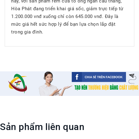
nay, với sản phẩm rèm cửa tổ ong ngăn cầu thang,
Hòa Phát đang triển khai giá sốc, giảm trực tiếp từ
1.200.000 vnđ xuống chỉ còn 645.000 vnđ. Đây là
mức giá hết sức hợp lý để bạn lựa chọn lắp đặt
trong gia đình.
Sản phẩm liên quan