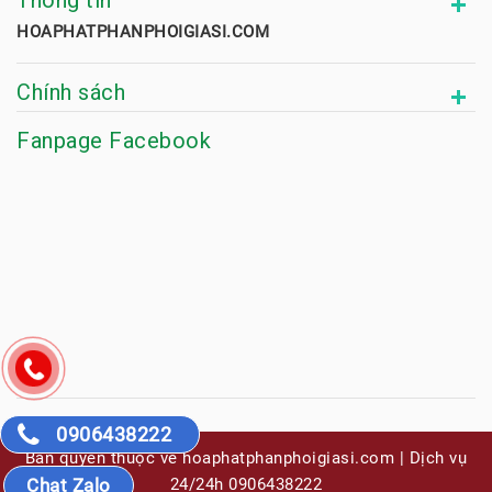
Thông tin
HOAPHATPHANPHOIGIASI.COM
Chính sách
Fanpage Facebook
0906438222
Bản quyền thuộc về hoaphatphanphoigiasi.com | Dịch vụ
Chat Zalo
24/24h 0906438222