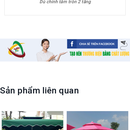
Dù chính tâm tròn 2 tầng
Sản phẩm liên quan