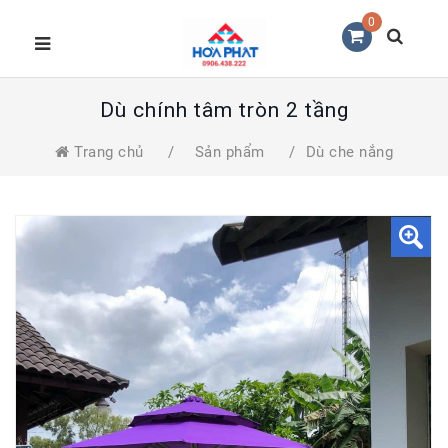
0
Dù chính tâm tròn 2 tầng
Trang chủ
/
Sản phẩm
/
Dù che nắng