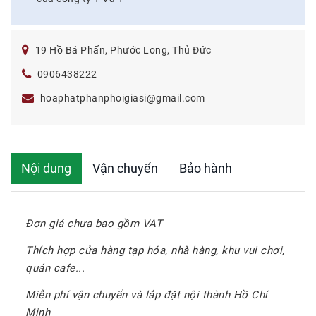
19 Hồ Bá Phấn, Phước Long, Thủ Đức
0906438222
hoaphatphanphoigiasi@gmail.com
Nội dung
Vận chuyển
Bảo hành
Đơn giá chưa bao gồm VAT
Thích hợp cửa hàng tạp hóa, nhà hàng, khu vui chơi,
quán cafe...
Miễn phí vận chuyển và lắp đặt nội thành Hồ Chí
Minh