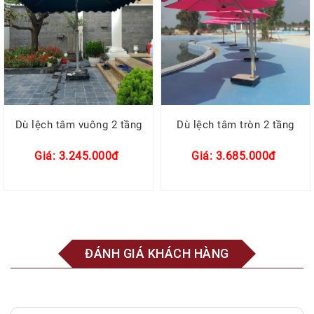
Dù lệch tâm vuông 2 tầng
Dù lệch tâm tròn 2 tầng
Giá: 3.245.000đ
Giá: 3.685.000đ
ĐÁNH GIÁ KHÁCH HÀNG