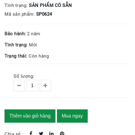
Tình trạng:
SẢN PHẨM CÓ SẴN
Mã sản phẩm:
SP0624
Bảo hành:
2 năm
Tình trạng:
Mới
Trạng thái:
Còn hàng
Số lượng:
Thêm vào giỏ hàng
Mua ngay
Chia sẻ :