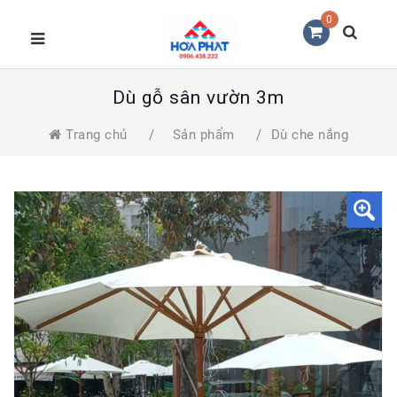
0
Dù gỗ sân vườn 3m
Trang chủ
/
Sản phẩm
/
Dù che nắng