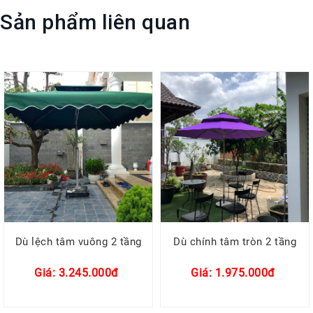
Sản phẩm liên quan
Dù lệch tâm vuông 2 tầng
Dù chính tâm tròn 2 tầng
Giá: 3.245.000đ
Giá: 1.975.000đ