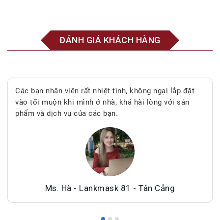
ĐÁNH GIÁ KHÁCH HÀNG
Các bạn nhân viên rất nhiệt tình, không ngại lắp đặt
vào tối muộn khi mình ở nhà, khá hài lòng với sản
phẩm và dịch vụ của các bạn.
Ms. Hà - Lankmask 81 - Tân Cảng