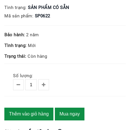
Tình trạng:
SẢN PHẨM CÓ SẴN
Mã sản phẩm:
SP0622
Bảo hành:
2 năm
Tình trạng:
Mới
Trạng thái:
Còn hàng
Số lượng:
Thêm vào giỏ hàng
Mua ngay